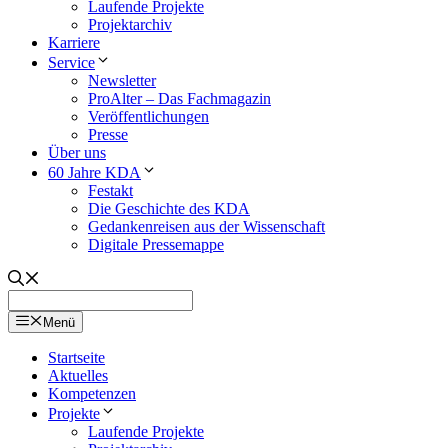
Laufende Projekte
Projektarchiv
Karriere
Service
Newsletter
ProAlter – Das Fachmagazin
Veröffentlichungen
Presse
Über uns
60 Jahre KDA
Festakt
Die Geschichte des KDA
Gedankenreisen aus der Wissenschaft
Digitale Pressemappe
Menü
Startseite
Aktuelles
Kompetenzen
Projekte
Laufende Projekte