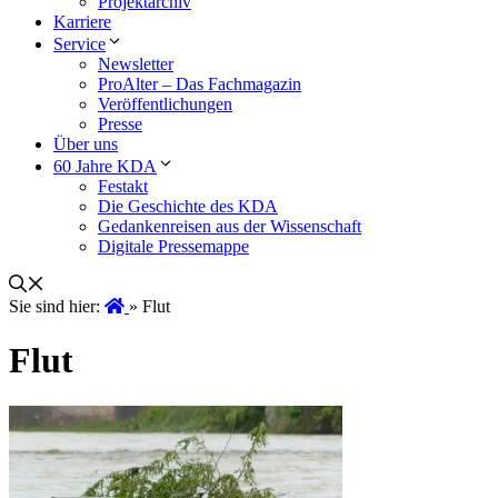
Projektarchiv
Karriere
Service
Newsletter
ProAlter – Das Fachmagazin
Veröffentlichungen
Presse
Über uns
60 Jahre KDA
Festakt
Die Geschichte des KDA
Gedankenreisen aus der Wissenschaft
Digitale Pressemappe
Sie sind hier:
»
Flut
Flut