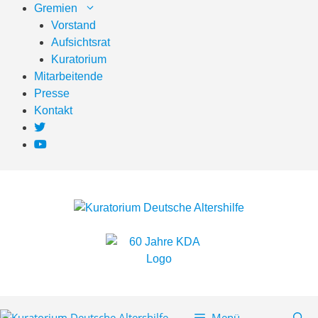
Zum
Gremien
Inhalt
Vorstand
springen
Aufsichtsrat
Kuratorium
Mitarbeitende
Presse
Kontakt
Menü