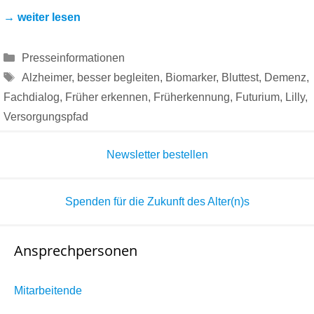
→ weiter lesen
Kategorien
Presseinformationen
Schlagwörter
Alzheimer
,
besser begleiten
,
Biomarker
,
Bluttest
,
Demenz
,
Fachdialog
,
Früher erkennen
,
Früherkennung
,
Futurium
,
Lilly
,
Versorgungspfad
Newsletter bestellen
Spenden für die Zukunft des Alter(n)s
Ansprechpersonen
Mitarbeitende