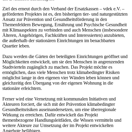
Ziel des erneut durch den Verband der Ersatzkassen – vdek e.V. –
geförderten Projektes ist es, den bisherigen tier- und naturgestützten
Ansatz zur Prävention und Gesundheitsförderung in den
Themenfeldern Bewegung, Ernährung und Psychische Gesundheit
mit Klimaaspekten zu verbinden und auch Menschen (insbesondere
Älteren, Angehörigen, Fachkräften und Interessierten) anzubieten,
die außerhalb der stationären Einrichtungen im benachbarten
Quartier leben.
Dazu werden die Gärten der beteiligten Einrichtungen geöffnet und
Möglichkeiten entwickelt, um sie den Menschen in angrenzenden
Stadtvierteln zugänglich zu machen. Das Projekt möchte es
ermöglichen, dass viele Menschen trotz klimabedingter Risiken
möglichst lange in den eigenen vier Wänden leben können und
gleichzeitig den Übergang von der eigenen Wohnung in die
stationäre erleichtern.
Ferner wird eine Vernetzung mit kommunalen Initiativen und
Akteuren forciert, die sich mit der Prävention klimabedingter
Gesundheitsrisiken auseinandersetzen, um eine überregionale
Wirkung zu erreichen. Dafür entwickelt das Projekt
themenbezogene Handlungsleitfäden, die Wissen vermitteln und
weitere Akteure zur Umsetzung der im Projekt entwickelten
Angebote befähigen.