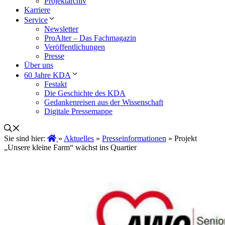
Projektarchiv
Karriere
Service
Newsletter
ProAlter – Das Fachmagazin
Veröffentlichungen
Presse
Über uns
60 Jahre KDA
Festakt
Die Geschichte des KDA
Gedankenreisen aus der Wissenschaft
Digitale Pressemappe
Sie sind hier:
»
Aktuelles
»
Presseinformationen
»
Projekt
„Unsere kleine Farm“ wächst ins Quartier