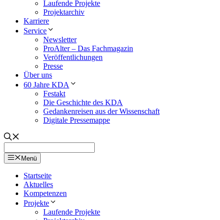
Laufende Projekte
Projektarchiv
Karriere
Service
Newsletter
ProAlter – Das Fachmagazin
Veröffentlichungen
Presse
Über uns
60 Jahre KDA
Festakt
Die Geschichte des KDA
Gedankenreisen aus der Wissenschaft
Digitale Pressemappe
Menü
Startseite
Aktuelles
Kompetenzen
Projekte
Laufende Projekte