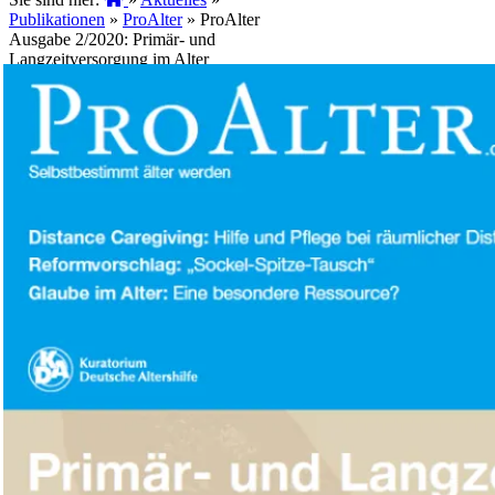
Publikationen
»
ProAlter
»
ProAlter
Ausgabe 2/2020: Primär- und
Langzeitversorgung im Alter