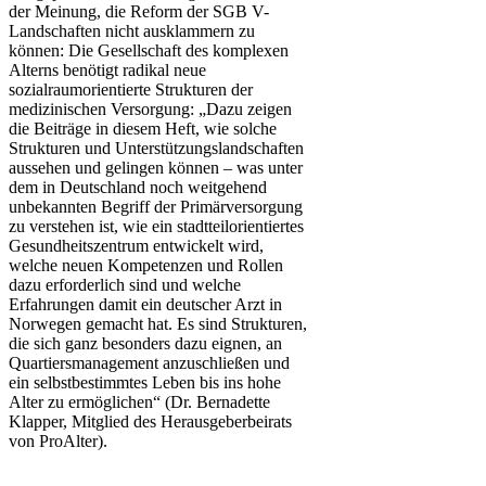
der Meinung, die Reform der SGB V-
Landschaften nicht ausklammern zu
können: Die Gesellschaft des komplexen
Alterns benötigt radikal neue
sozialraumorientierte Strukturen der
medizinischen Versorgung:
„Dazu zeigen
die Beiträge in diesem Heft, wie solche
Strukturen und Unterstützungslandschaften
aussehen und gelingen können – was unter
dem in Deutschland noch weitgehend
unbekannten Begriff der Primärversorgung
zu verstehen ist, wie ein stadtteilorientiertes
Gesundheitszentrum entwickelt wird,
welche neuen Kompetenzen und Rollen
dazu erforderlich sind und welche
Erfahrungen damit ein deutscher Arzt in
Norwegen gemacht hat. Es sind Strukturen,
die sich ganz besonders dazu eignen, an
Quartiersmanagement anzuschließen und
ein selbstbestimmtes Leben bis ins hohe
Alter zu ermöglichen“ (Dr. Bernadette
Klapper, Mitglied des Herausgeberbeirats
von ProAlter).