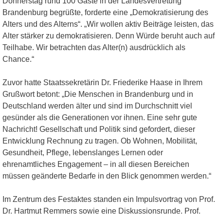
Donnerstag rund 100 Gäste in der Landesvertretung
Brandenburg begrüßte, forderte eine „Demokratisierung des
Alters und des Alterns“. „Wir wollen aktiv Beiträge leisten, das
Alter stärker zu demokratisieren. Denn Würde beruht auch auf
Teilhabe. Wir betrachten das Alter(n) ausdrücklich als
Chance.“
Zuvor hatte Staatssekretärin Dr. Friederike Haase in Ihrem
Grußwort betont: „Die Menschen in Brandenburg und in
Deutschland werden älter und sind im Durchschnitt viel
gesünder als die Generationen vor ihnen. Eine sehr gute
Nachricht! Gesellschaft und Politik sind gefordert, dieser
Entwicklung Rechnung zu tragen. Ob Wohnen, Mobilität,
Gesundheit, Pflege, lebenslanges Lernen oder
ehrenamtliches Engagement – in all diesen Bereichen
müssen geänderte Bedarfe in den Blick genommen werden.“
Im Zentrum des Festaktes standen ein Impulsvortrag von Prof.
Dr. Hartmut Remmers sowie eine Diskussionsrunde. Prof.