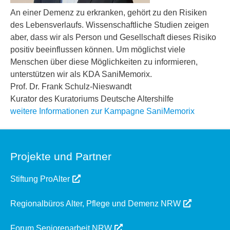
An einer Demenz zu erkranken, gehört zu den Risiken
des Lebensverlaufs. Wissenschaftliche Studien zeigen
aber, dass wir als Person und Gesellschaft dieses Risiko
positiv beeinflussen können. Um möglichst viele
Menschen über diese Möglichkeiten zu informieren,
unterstützen wir als KDA SaniMemorix.
Prof. Dr. Frank Schulz-Nieswandt
Kurator des Kuratoriums Deutsche Altershilfe
weitere Informationen zur Kampagne SaniMemorix
Projekte und Partner
Stiftung ProAlter
Regionalbüros Alter, Pflege und Demenz NRW
Forum Seniorenarbeit NRW