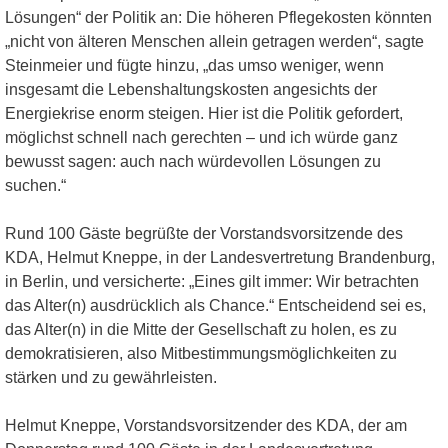
Lösungen“ der Politik an: Die höheren Pflegekosten könnten
„nicht von älteren Menschen allein getragen werden“, sagte
Steinmeier und fügte hinzu, „das umso weniger, wenn
insgesamt die Lebenshaltungskosten angesichts der
Energiekrise enorm steigen. Hier ist die Politik gefordert,
möglichst schnell nach gerechten – und ich würde ganz
bewusst sagen: auch nach würdevollen Lösungen zu
suchen.“
Rund 100 Gäste begrüßte der Vorstandsvorsitzende des
KDA, Helmut Kneppe, in der Landesvertretung Brandenburg,
in Berlin, und versicherte: „Eines gilt immer: Wir betrachten
das Alter(n) ausdrücklich als Chance.“ Entscheidend sei es,
das Alter(n) in die Mitte der Gesellschaft zu holen, es zu
demokratisieren, also Mitbestimmungsmöglichkeiten zu
stärken und zu gewährleisten.
Helmut Kneppe, Vorstandsvorsitzender des KDA, der am