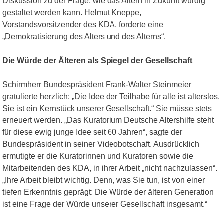
Diskussion zu der Frage, wie das Altern in Zukunft würdig
gestaltet werden kann. Helmut Kneppe,
Vorstandsvorsitzender des KDA, forderte eine
„Demokratisierung des Alters und des Alterns“.
Die Würde der Älteren als Spiegel der Gesellschaft
Schirmherr Bundespräsident Frank-Walter Steinmeier
gratulierte herzlich: „Die Idee der Teilhabe für alle ist alterslos.
Sie ist ein Kernstück unserer Gesellschaft.“ Sie müsse stets
erneuert werden. „Das Kuratorium Deutsche Altershilfe steht
für diese ewig junge Idee seit 60 Jahren“, sagte der
Bundespräsident in seiner Videobotschaft. Ausdrücklich
ermutigte er die Kuratorinnen und Kuratoren sowie die
Mitarbeitenden des KDA, in ihrer Arbeit „nicht nachzulassen“.
„Ihre Arbeit bleibt wichtig. Denn, was Sie tun, ist von einer
tiefen Erkenntnis geprägt: Die Würde der älteren Generation
ist eine Frage der Würde unserer Gesellschaft insgesamt.“