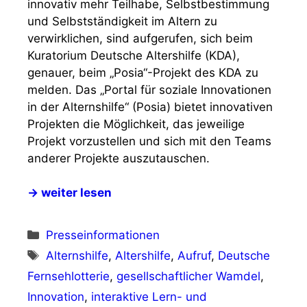
innovativ mehr Teilhabe, Selbstbestimmung
und Selbstständigkeit im Altern zu
verwirklichen, sind aufgerufen, sich beim
Kuratorium Deutsche Altershilfe (KDA),
genauer, beim „Posia“-Projekt des KDA zu
melden. Das „Portal für soziale Innovationen
in der Alternshilfe“ (Posia) bietet innovativen
Projekten die Möglichkeit, das jeweilige
Projekt vorzustellen und sich mit den Teams
anderer Projekte auszutauschen.
→ weiter lesen
Kategorien
Presseinformationen
Schlagwörter
Alternshilfe
,
Altershilfe
,
Aufruf
,
Deutsche
Fernsehlotterie
,
gesellschaftlicher Wamdel
,
Innovation
,
interaktive Lern- und