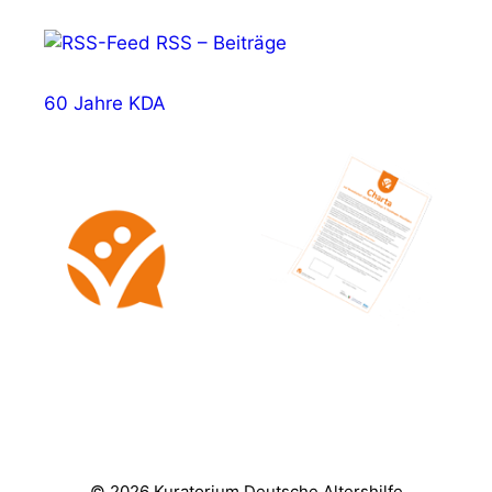
RSS – Beiträge
60 Jahre KDA
© 2026 Kuratorium Deutsche Altershilfe