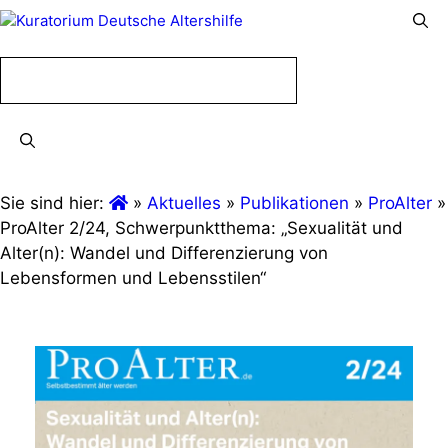
Menü
Menü
Sie sind hier:
»
Aktuelles
»
Publikationen
»
ProAlter
»
ProAlter 2/24, Schwerpunktthema: „Sexualität und
Alter(n): Wandel und Differenzierung von
Lebensformen und Lebensstilen“