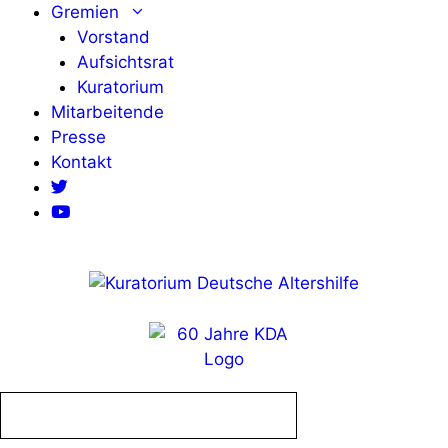
Zum
Gremien
Inhalt
Vorstand
springen
Aufsichtsrat
Kuratorium
Mitarbeitende
Presse
Kontakt