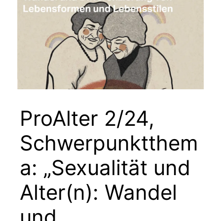
ProAlter 2/24,
Schwerpunktthem
a: „Sexualität und
Alter(n): Wandel
und