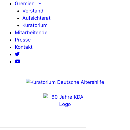
Zum
Gremien
Inhalt
Vorstand
springen
Aufsichtsrat
Kuratorium
Mitarbeitende
Presse
Kontakt