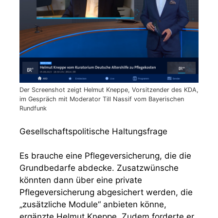
Der Screenshot zeigt Helmut Kneppe, Vorsitzender des KDA,
im Gespräch mit Moderator Till Nassif vom Bayerischen
Rundfunk
Gesellschaftspolitische Haltungsfrage
Es brauche eine Pflegeversicherung, die die
Grundbedarfe abdecke. Zusatzwünsche
könnten dann über eine private
Pflegeversicherung abgesichert werden, die
„zusätzliche Module“ anbieten könne,
ergänzte Helmut Kneppe. Zudem forderte er,