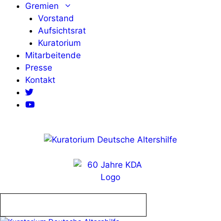
Zum
Gremien
Inhalt
Vorstand
springen
Aufsichtsrat
Kuratorium
Mitarbeitende
Presse
Kontakt