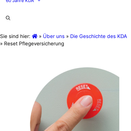
60 Jahre KDA
Sie sind hier:
»
Über uns
»
Die Geschichte des KDA
»
Reset Pflegeversicherung