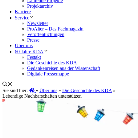
Laufende Projekte
Projektarchiv
Karriere
Service
Newsletter
ProAlter – Das Fachmagazin
Veröffentlichungen
Presse
Über uns
60 Jahre KDA
Festakt
Die Geschichte des KDA
Gedankenreisen aus der Wissenschaft
Digitale Pressemappe
Sie sind hier:
»
Über uns
»
Die Geschichte des KDA
»
Lebendige Nachbarschaften unterstützen