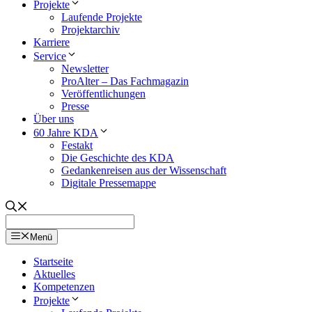
Projekte
Laufende Projekte
Projektarchiv
Karriere
Service
Newsletter
ProAlter – Das Fachmagazin
Veröffentlichungen
Presse
Über uns
60 Jahre KDA
Festakt
Die Geschichte des KDA
Gedankenreisen aus der Wissenschaft
Digitale Pressemappe
Menü
Startseite
Aktuelles
Kompetenzen
Projekte