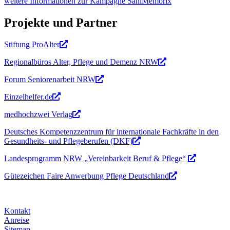
weitere Informationen zur Kampagne SaniMemorix
Projekte und Partner
Stiftung ProAlter
Regionalbüros Alter, Pflege und Demenz NRW
Forum Seniorenarbeit NRW
Einzelhelfer.de
medhochzwei Verlag
Deutsches Kompetenzzentrum für internationale Fachkräfte in den
Gesundheits- und Pflegeberufen (DKF)
Landesprogramm NRW „Vereinbarkeit Beruf & Pflege“
Gütezeichen Faire Anwerbung Pflege Deutschland
Kontakt
Anreise
Sitemap