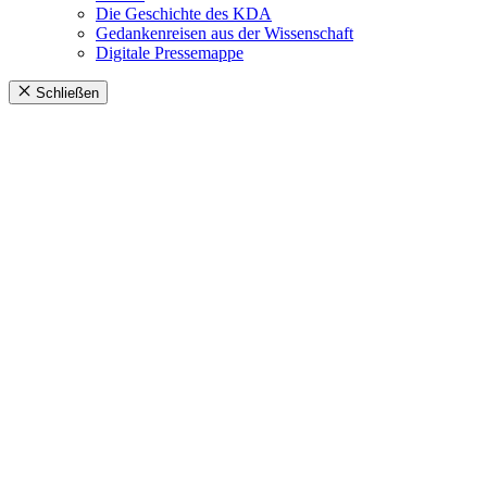
Die Geschichte des KDA
Gedankenreisen aus der Wissenschaft
Digitale Pressemappe
Schließen