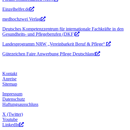
Einzelhelfer.de
medhochzwei Verlag
Deutsches Kompetenzzentrum für internationale Fachkräfte in den
Gesundheits- und Pflegeberufen (DKF)
Landesprogramm NRW „Vereinbarkeit Beruf & Pflege“
Gütezeichen Faire Anwerbung Pflege Deutschland
Kontakt
Anreise
Sitemap
Impressum
Datenschutz
Haftungsausschluss
X (Twitter)
Youtube
LinkedIn