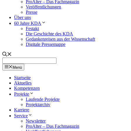
ProAlter – Das Fachmagazin
Veröffentlichungen
Presse
Über uns
60 Jahre KDA
Festakt
Die Geschichte des KDA
Gedankenreisen aus der Wissenschaft
Digitale Pressemappe
Menü
Startseite
Aktuelles
Kompetenzen
Projekte
Laufende Projekte
Projektarchiv
Karriere
Service
Newsletter
ProAlter – Das Fachmagazin