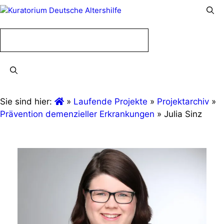
Menü
Menü
Sie sind hier:
»
Laufende Projekte
»
Projektarchiv
»
Prävention demenzieller Erkrankungen
»
Julia Sinz