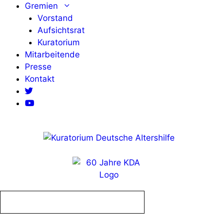
Zum
Gremien
Inhalt
Vorstand
springen
Aufsichtsrat
Kuratorium
Mitarbeitende
Presse
Kontakt