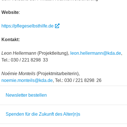
Website
:
https://pflegeselbsthilfe.de
Kontakt:
Leon Hellermann
(Projektleitung),
leon.hellermann@kda.de
,
Tel.: 030 / 221 8298 33
Noémie Monteils
(Projektmitarbeiterin),
noemie.monteils@kda.de
, Tel.: 030 / 221 8298 26
Newsletter bestellen
Spenden für die Zukunft des Alter(n)s