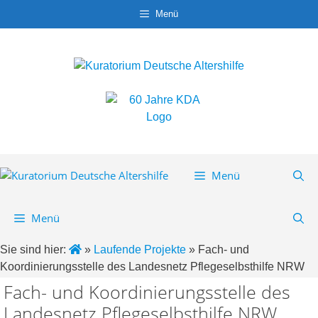
Zum
Menü
Inhalt
springen
Menü
Menü
Sie sind hier:
»
Laufende Projekte
»
Fach- und
Koordinierungsstelle des Landesnetz Pflegeselbsthilfe NRW
Fach- und Koordinierungsstelle des
Landesnetz Pflegeselbsthilfe NRW